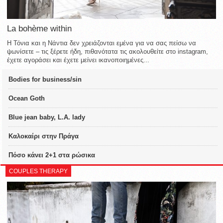
La bohème within
Η Τόνια και η Νάντια δεν χρειάζονται εμένα για να σας πείσω να
ψωνίσετε – τις ξέρετε ήδη, πιθανότατα τις ακολουθείτε στο instagram,
έχετε αγοράσει και έχετε μείνει ικανοποιημένες...
Bodies for business/sin
Ocean Goth
Blue jean baby, L.A. lady
Καλοκαίρι στην Πράγα
Πόσο κάνει 2+1 στα ρώσικα
COUPLES THERAPY