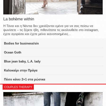
La bohème within
Η Τόνια και η Νάντια δεν χρειάζονται εμένα για να σας πείσω να
ψωνίσετε – τις ξέρετε ήδη, πιθανότατα τις ακολουθείτε στο instagram,
έχετε αγοράσει και έχετε μείνει ικανοποιημένες...
Bodies for business/sin
Ocean Goth
Blue jean baby, L.A. lady
Καλοκαίρι στην Πράγα
Πόσο κάνει 2+1 στα ρώσικα
COUPLES THERAPY