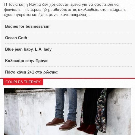
Η Τόνια και η Νάντια δεν χρειάζονται εμένα για να σας πείσω να
ψωνίσετε – τις ξέρετε ήδη, πιθανότατα τις ακολουθείτε στο instagram,
έχετε αγοράσει και έχετε μείνει ικανοποιημένες...
Bodies for business/sin
Ocean Goth
Blue jean baby, L.A. lady
Καλοκαίρι στην Πράγα
Πόσο κάνει 2+1 στα ρώσικα
COUPLES THERAPY