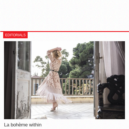
EDITORIALS
La bohème within