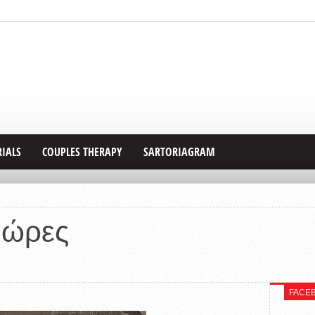
RIALS
COUPLES THERAPY
SARTORIAGRAM
 ώρες
FACE