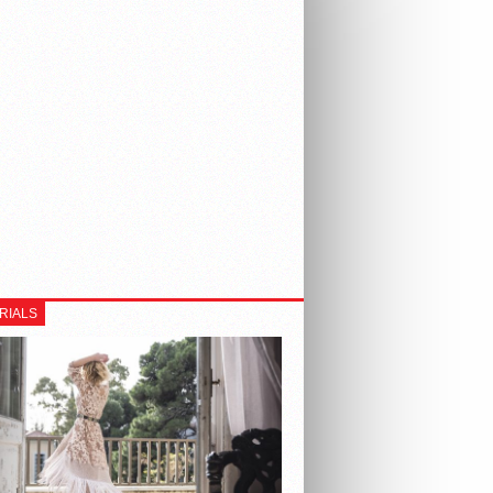
RIALS