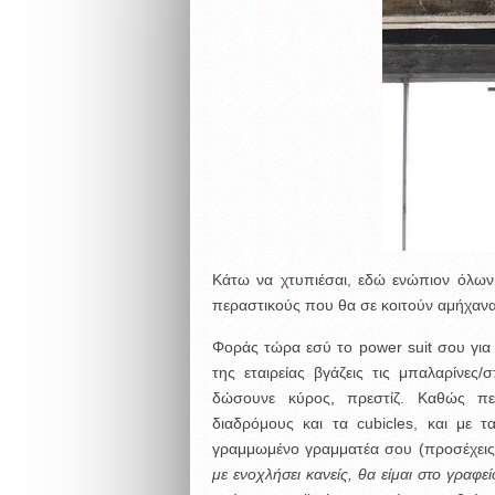
Κάτω να χτυπιέσαι, εδώ ενώπιον όλων, 
περαστικούς που θα σε κοιτούν αμήχανα
Φοράς τώρα εσύ το power suit σου για 
της εταιρείας βγάζεις τις μπαλαρίνε
δώσουνε κύρος, πρεστίζ. Καθώς π
διαδρόμους και τα cubicles, και με 
γραμμωμένο γραμματέα σου (προσέχεις 
με ενοχλήσει κανείς, θα είμαι στο γραφεί