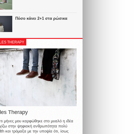
Πόσο κάνει 2+1 στα ρώσικα
LES THERAPY
les Therapy
τι μήνες μου καρφώθηκε στο μυαλό η ιδέα
οιχίζω στην ψηφιακή ανθρωπότητα πολύ
th και τρόμαξα με την υποψία ότι, ίσως