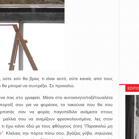
ούτε εσύ θα βρεις τι είναι αυτό, ούτε κανείς από τους
 θα μπορεί να συντρέξει. Σε προκαλώ.
EDITO
να πας στο γραφείο. Μέσα στο αυτοκίνητο/ταξί/τουαλέτα
ς/σπορτέξ σου για να φορέσεις τα τακούνια που θα σου
ερπατάς σαν να φοράς παγοπέδιλα ανάμεσα στους
τα μαλλιά σου να ανεμίζουν φρεσκολουσμένα, λες στον
τι έχω κάνει εδώ με τους φθόγγους έτσι)
“Παρακαλώ μη
ο”
. Κλείνεις την πόρτα πίσω σου, βγάζεις γόβα, σηκώνεις