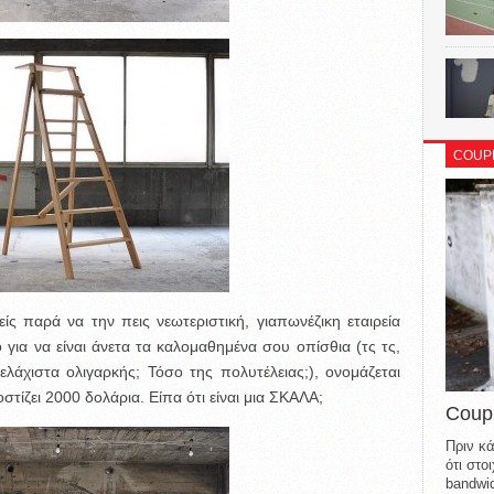
COUP
ίς παρά να την πεις νεωτεριστική, γιαπωνέζικη εταιρεία
 για να είναι άνετα τα καλομαθημένα σου οπίσθια (τς τς,
λάχιστα ολιγαρκής; Τόσο της πολυτέλειας;), ονομάζεται
οστίζει 2000 δολάρια. Είπα ότι είναι μια ΣΚΑΛΑ;
Coup
Πριν κά
ότι στ
bandwid