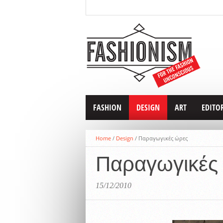
FASHION
DESIGN
ART
EDITO
Home
/
Design
/
Παραγωγικές ώρες
Παραγωγικές
15/12/2010