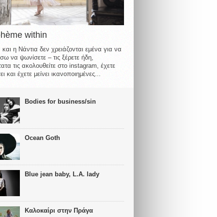
ohème within
 και η Νάντια δεν χρειάζονται εμένα για να
σω να ψωνίσετε – τις ξέρετε ήδη,
ατα τις ακολουθείτε στο instagram, έχετε
ι και έχετε μείνει ικανοποιημένες...
Bodies for business/sin
Ocean Goth
Blue jean baby, L.A. lady
Καλοκαίρι στην Πράγα