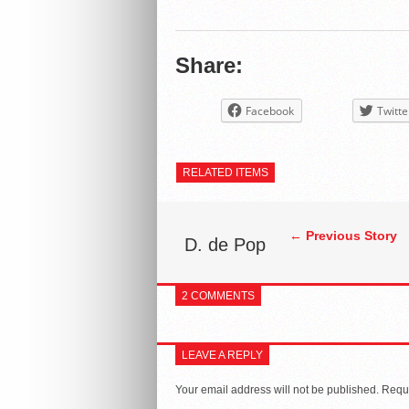
Share:
Facebook
Twitte
RELATED ITEMS
← Previous Story
D. de Pop
2 COMMENTS
LEAVE A REPLY
Your email address will not be published.
Requi