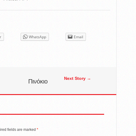
r
WhatsApp
Email
Next Story →
Πινόκιο
red fields are marked
*