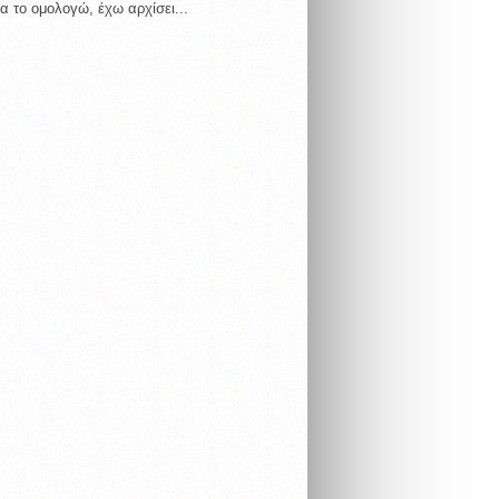
α το ομολογώ, έχω αρχίσει...