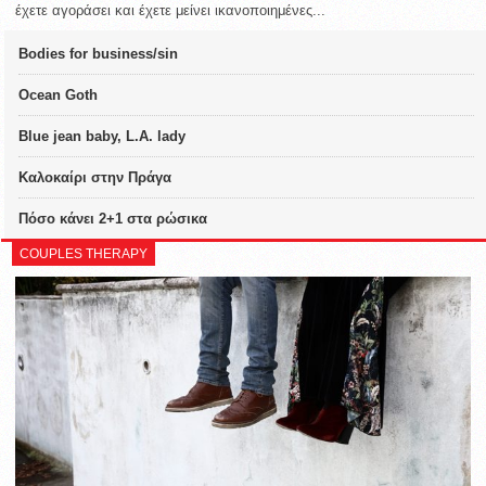
έχετε αγοράσει και έχετε μείνει ικανοποιημένες...
Bodies for business/sin
Ocean Goth
Blue jean baby, L.A. lady
Καλοκαίρι στην Πράγα
Πόσο κάνει 2+1 στα ρώσικα
COUPLES THERAPY