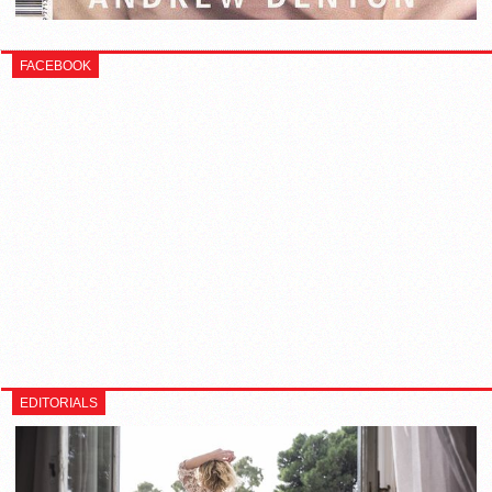
FACEBOOK
EDITORIALS