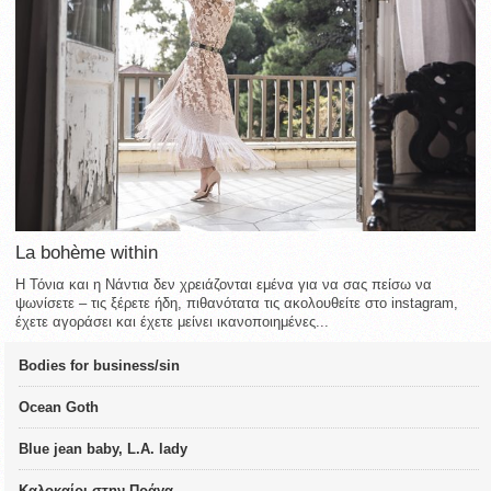
La bohème within
Η Τόνια και η Νάντια δεν χρειάζονται εμένα για να σας πείσω να
ψωνίσετε – τις ξέρετε ήδη, πιθανότατα τις ακολουθείτε στο instagram,
έχετε αγοράσει και έχετε μείνει ικανοποιημένες...
Bodies for business/sin
Ocean Goth
Blue jean baby, L.A. lady
Καλοκαίρι στην Πράγα