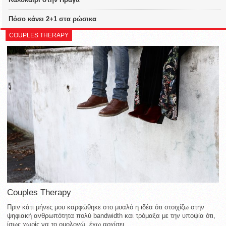
Πόσο κάνει 2+1 στα ρώσικα
COUPLES THERAPY
Couples Therapy
Πριν κάτι μήνες μου καρφώθηκε στο μυαλό η ιδέα ότι στοιχίζω στην
ψηφιακή ανθρωπότητα πολύ bandwidth και τρόμαξα με την υποψία ότι,
ίσως χωρίς να το ομολογώ, έχω αρχίσει...