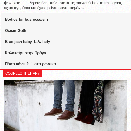
ψωνίσετε – τις ξέρετε ήδη, πιθανότατα τις ακολουθείτε στο instagram,
έχετε αγοράσει και έχετε μείνει ικανοποιημένες...
Bodies for business/sin
Ocean Goth
Blue jean baby, L.A. lady
Καλοκαίρι στην Πράγα
Πόσο κάνει 2+1 στα ρώσικα
COUPLES THERAPY