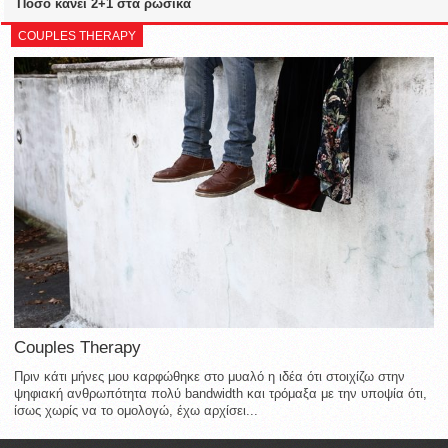
Πόσο κάνει 2+1 στα ρώσικα
COUPLES THERAPY
Couples Therapy
Πριν κάτι μήνες μου καρφώθηκε στο μυαλό η ιδέα ότι στοιχίζω στην
ψηφιακή ανθρωπότητα πολύ bandwidth και τρόμαξα με την υποψία ότι,
ίσως χωρίς να το ομολογώ, έχω αρχίσει...