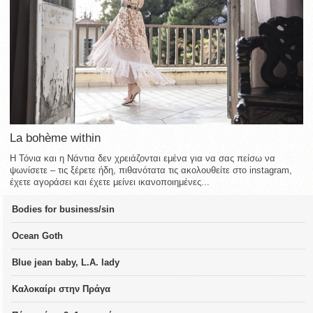
La bohème within
Η Τόνια και η Νάντια δεν χρειάζονται εμένα για να σας πείσω να
ψωνίσετε – τις ξέρετε ήδη, πιθανότατα τις ακολουθείτε στο instagram,
έχετε αγοράσει και έχετε μείνει ικανοποιημένες...
Bodies for business/sin
Ocean Goth
Blue jean baby, L.A. lady
Καλοκαίρι στην Πράγα