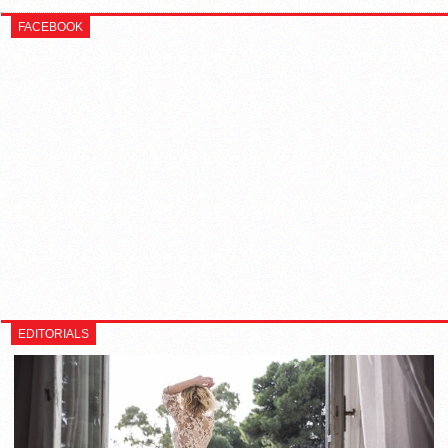
FACEBOOK
EDITORIALS