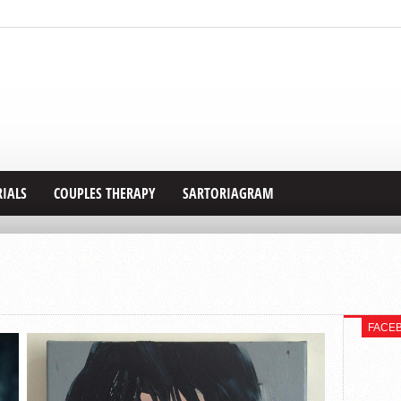
RIALS
COUPLES THERAPY
SARTORIAGRAM
FACE