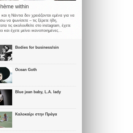
ohème within
 και η Νάντια δεν χρειάζονται εμένα για να
σω να ψωνίσετε – τις ξέρετε ήδη,
ατα τις ακολουθείτε στο instagram, έχετε
ι και έχετε μείνει ικανοποιημένες...
Bodies for business/sin
Ocean Goth
Blue jean baby, L.A. lady
Καλοκαίρι στην Πράγα