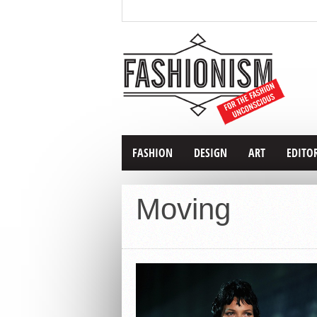
FASHION
DESIGN
ART
EDITO
Moving