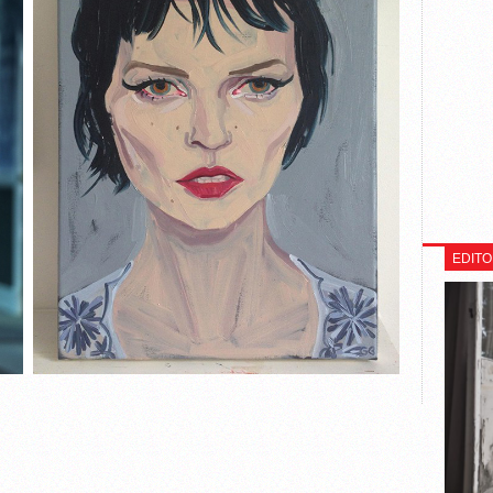
EDITO