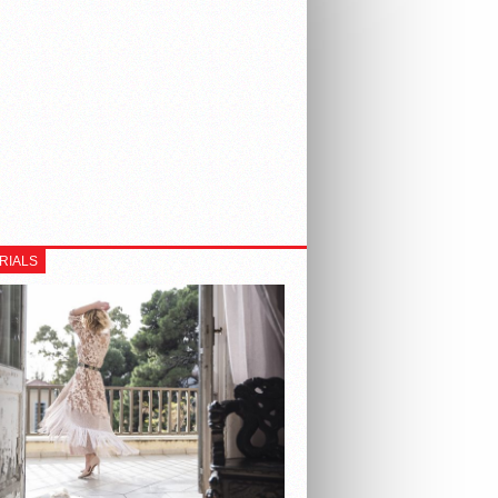
RIALS