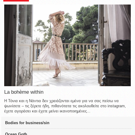
La bohème within
Η Τόνια και η Νάντια δεν χρειάζονται εμένα για να σας πείσω να
ψωνίσετε – τις ξέρετε ήδη, πιθανότατα τις ακολουθείτε στο instagram,
έχετε αγοράσει και έχετε μείνει ικανοποιημένες...
Bodies for business/sin
Ocean Goth