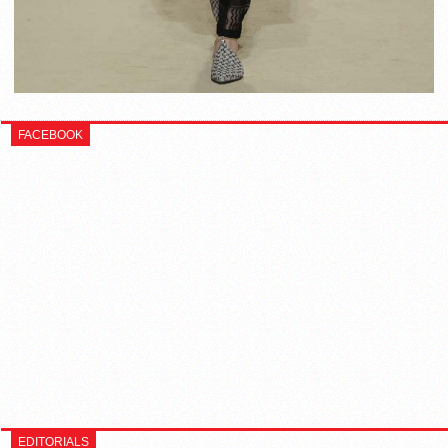
FACEBOOK
EDITORIALS