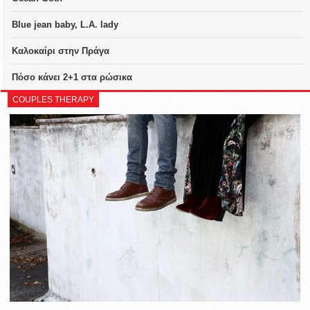
Blue jean baby, L.A. lady
Καλοκαίρι στην Πράγα
Πόσο κάνει 2+1 στα ρώσικα
COUPLES THERAPY