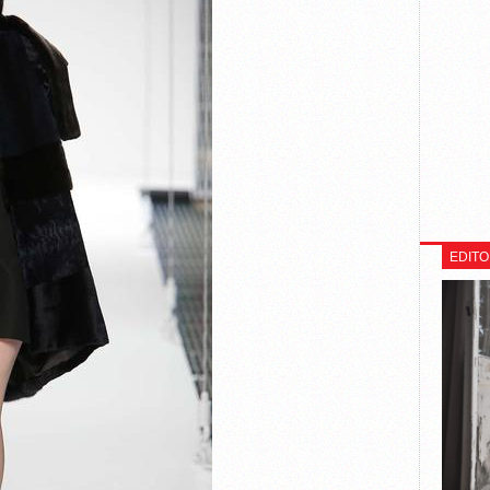
EDITO