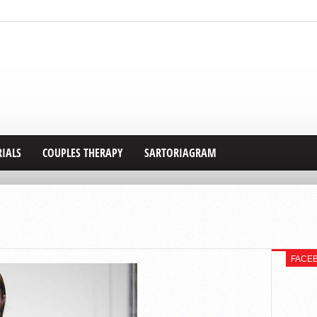
RIALS
COUPLES THERAPY
SARTORIAGRAM
FACE