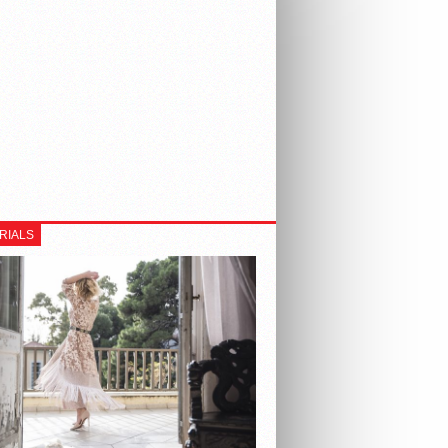
RIALS