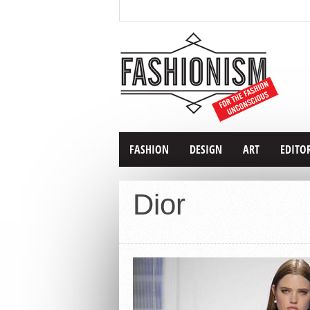
FASHION
DESIGN
ART
EDITO
Dior