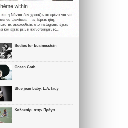
ohème within
 και η Νάντια δεν χρειάζονται εμένα για να
σω να ψωνίσετε – τις ξέρετε ήδη,
ατα τις ακολουθείτε στο instagram, έχετε
ι και έχετε μείνει ικανοποιημένες...
Bodies for business/sin
Ocean Goth
Blue jean baby, L.A. lady
Καλοκαίρι στην Πράγα