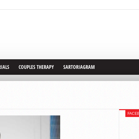
RIALS
COUPLES THERAPY
SARTORIAGRAM
FACE