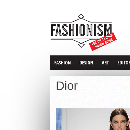
FASHION
DESIGN
ART
EDITO
Dior