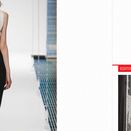
EDITO