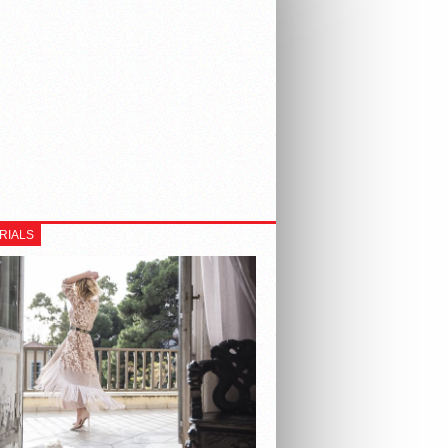
RIALS