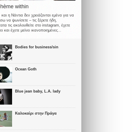
ohème within
 και η Νάντια δεν χρειάζονται εμένα για να
σω να ψωνίσετε – τις ξέρετε ήδη,
ατα τις ακολουθείτε στο instagram, έχετε
ι και έχετε μείνει ικανοποιημένες...
Bodies for business/sin
Ocean Goth
Blue jean baby, L.A. lady
Καλοκαίρι στην Πράγα