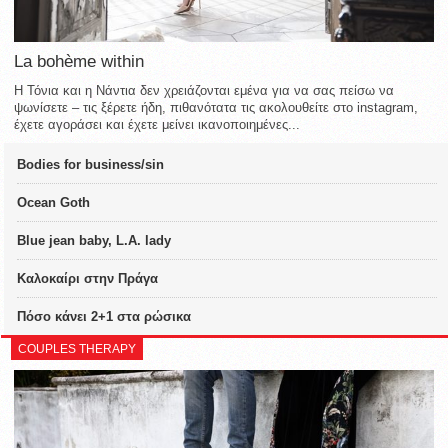
La bohème within
Η Τόνια και η Νάντια δεν χρειάζονται εμένα για να σας πείσω να
ψωνίσετε – τις ξέρετε ήδη, πιθανότατα τις ακολουθείτε στο instagram,
έχετε αγοράσει και έχετε μείνει ικανοποιημένες...
Bodies for business/sin
Ocean Goth
Blue jean baby, L.A. lady
Καλοκαίρι στην Πράγα
Πόσο κάνει 2+1 στα ρώσικα
COUPLES THERAPY