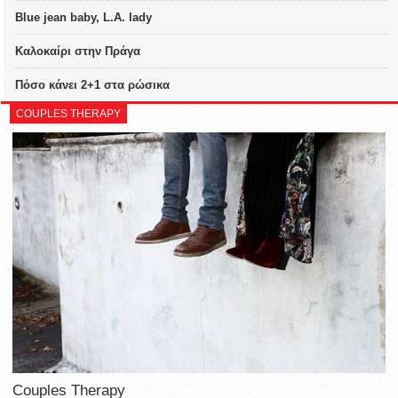
Blue jean baby, L.A. lady
Καλοκαίρι στην Πράγα
Πόσο κάνει 2+1 στα ρώσικα
COUPLES THERAPY
Couples Therapy