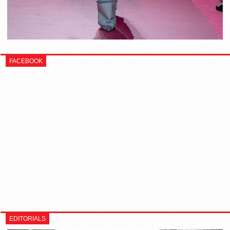
FACEBOOK
EDITORIALS