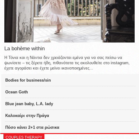
La bohème within
Η Τόνια και η Νάντια δεν χρειάζονται εμένα για να σας πείσω να
ψωνίσετε – τις ξέρετε ήδη, πιθανότατα τις ακολουθείτε στο instagram,
έχετε αγοράσει και έχετε μείνει ικανοποιημένες...
Bodies for business/sin
Ocean Goth
Blue jean baby, L.A. lady
Καλοκαίρι στην Πράγα
Πόσο κάνει 2+1 στα ρώσικα
COUPLES THERAPY