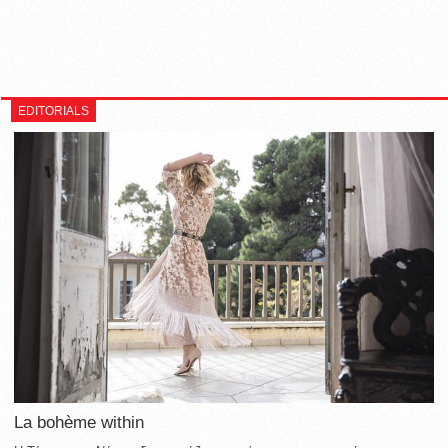
EDITORIALS
La bohème within