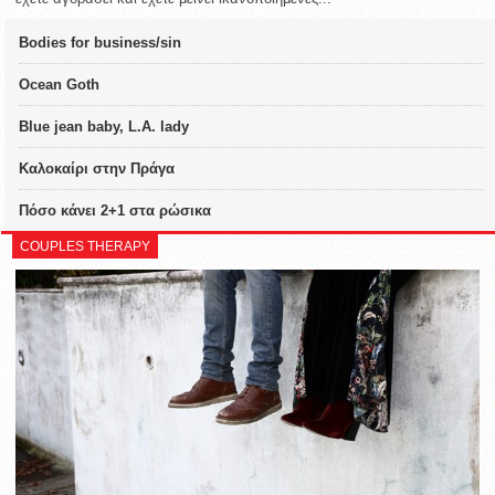
Bodies for business/sin
Ocean Goth
Blue jean baby, L.A. lady
Καλοκαίρι στην Πράγα
Πόσο κάνει 2+1 στα ρώσικα
COUPLES THERAPY