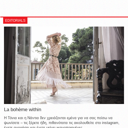
EDITORIALS
La bohème within
Η Τόνια και η Νάντια δεν χρειάζονται εμένα για να σας πείσω να
ψωνίσετε – τις ξέρετε ήδη, πιθανότατα τις ακολουθείτε στο instagram,
έχετε αγοράσει και έχετε μείνει ικανοποιημένες...