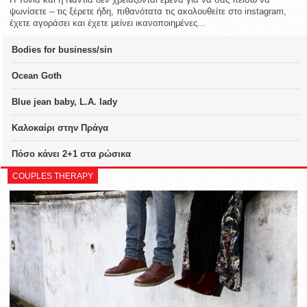
ψωνίσετε – τις ξέρετε ήδη, πιθανότατα τις ακολουθείτε στο instagram,
έχετε αγοράσει και έχετε μείνει ικανοποιημένες...
Bodies for business/sin
Ocean Goth
Blue jean baby, L.A. lady
Καλοκαίρι στην Πράγα
Πόσο κάνει 2+1 στα ρώσικα
COUPLES THERAPY