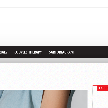
RIALS
COUPLES THERAPY
SARTORIAGRAM
FACE