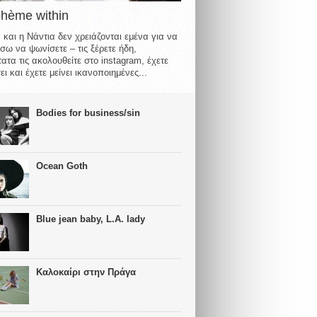
ohème within
 και η Νάντια δεν χρειάζονται εμένα για να
σω να ψωνίσετε – τις ξέρετε ήδη,
ατα τις ακολουθείτε στο instagram, έχετε
ι και έχετε μείνει ικανοποιημένες...
Bodies for business/sin
Ocean Goth
Blue jean baby, L.A. lady
Καλοκαίρι στην Πράγα