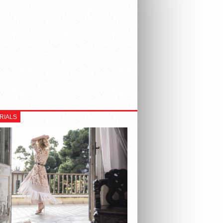
RIALS