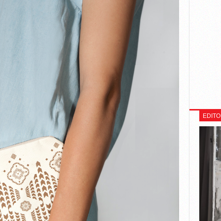
EDITO