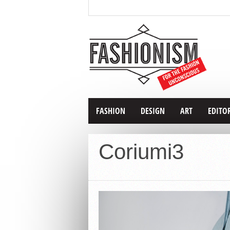
FASHION
DESIGN
ART
EDITO
Coriumi3