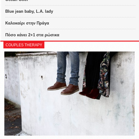
Blue jean baby, L.A. lady
Καλοκαίρι στην Πράγα
Πόσο κάνει 2+1 στα ρώσικα
COUPLES THERAPY