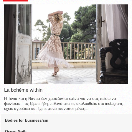
La bohème within
Η Τόνια και η Νάντια δεν χρειάζονται εμένα για να σας πείσω να
ψωνίσετε – τις ξέρετε ήδη, πιθανότατα τις ακολουθείτε στο instagram,
έχετε αγοράσει και έχετε μείνει ικανοποιημένες...
Bodies for business/sin
Ocean Goth