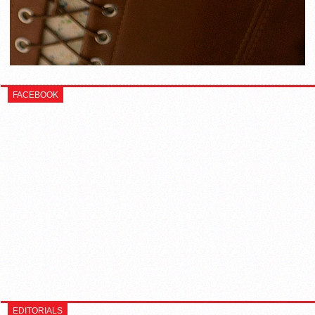
FACEBOOK
EDITORIALS