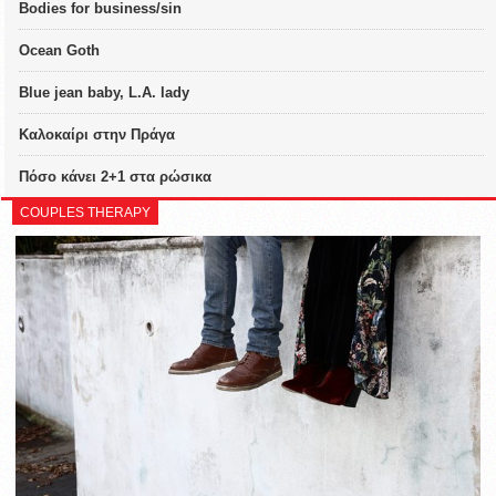
Bodies for business/sin
Ocean Goth
Blue jean baby, L.A. lady
Καλοκαίρι στην Πράγα
Πόσο κάνει 2+1 στα ρώσικα
COUPLES THERAPY