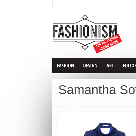
FASHION
DESIGN
ART
EDITO
Samantha So