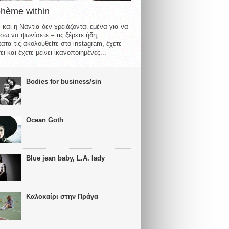
ohème within
 και η Νάντια δεν χρειάζονται εμένα για να
σω να ψωνίσετε – τις ξέρετε ήδη,
ατα τις ακολουθείτε στο instagram, έχετε
ι και έχετε μείνει ικανοποιημένες...
Bodies for business/sin
Ocean Goth
Blue jean baby, L.A. lady
Καλοκαίρι στην Πράγα