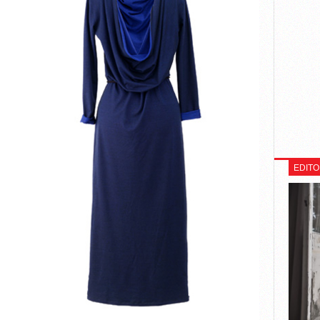
EDITO