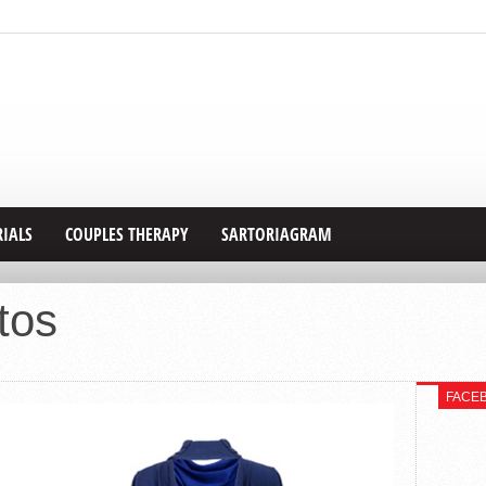
RIALS
COUPLES THERAPY
SARTORIAGRAM
tos
FACE