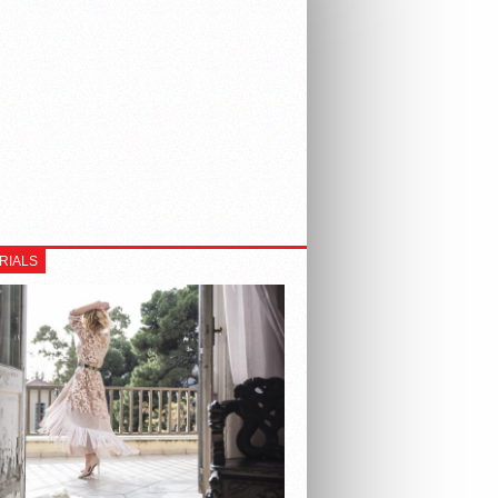
RIALS