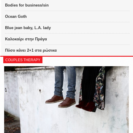
Bodies for business/sin
Ocean Goth
Blue jean baby, L.A. lady
Καλοκαίρι στην Πράγα
Πόσο κάνει 2+1 στα ρώσικα
COUPLES THERAPY