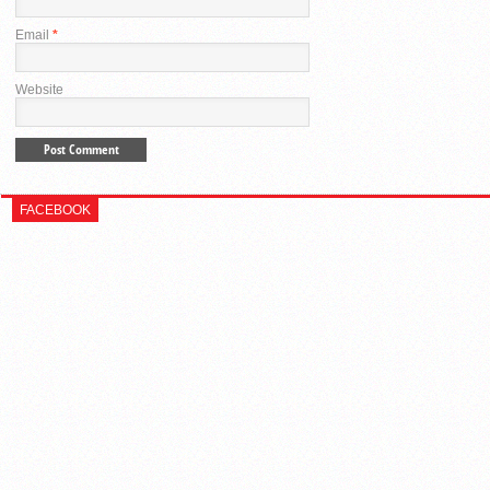
Email
*
Website
FACEBOOK