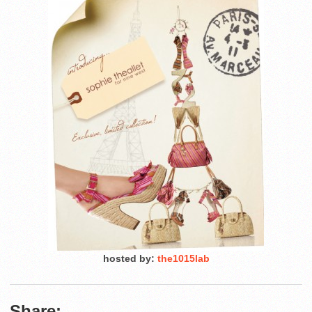
hosted by:
the1015lab
Share: