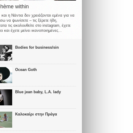
ohème within
 και η Νάντια δεν χρειάζονται εμένα για να
σω να ψωνίσετε – τις ξέρετε ήδη,
ατα τις ακολουθείτε στο instagram, έχετε
ι και έχετε μείνει ικανοποιημένες...
Bodies for business/sin
Ocean Goth
Blue jean baby, L.A. lady
Καλοκαίρι στην Πράγα