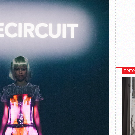
EDITO