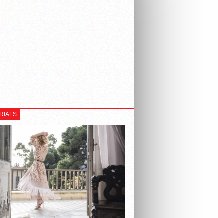
RIALS