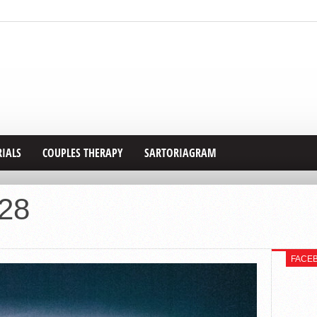
RIALS
COUPLES THERAPY
SARTORIAGRAM
028
FACE