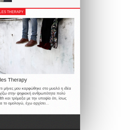
LES THERAPY
les Therapy
τι μήνες μου καρφώθηκε στο μυαλό η ιδέα
οιχίζω στην ψηφιακή ανθρωπότητα πολύ
th και τρόμαξα με την υποψία ότι, ίσως
α το ομολογώ, έχω αρχίσει...