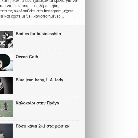
 και η Νάντια δεν χρειάζονται εμένα για να
σω να ψωνίσετε – τις ξέρετε ήδη,
ατα τις ακολουθείτε στο instagram, έχετε
ι και έχετε μείνει ικανοποιημένες...
Bodies for business/sin
Ocean Goth
Blue jean baby, L.A. lady
Καλοκαίρι στην Πράγα
Πόσο κάνει 2+1 στα ρώσικα