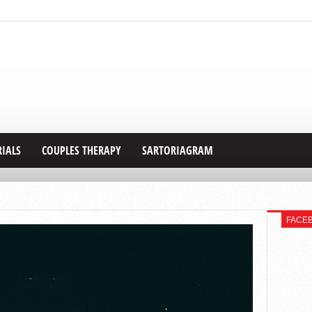
RIALS
COUPLES THERAPY
SARTORIAGRAM
FACE