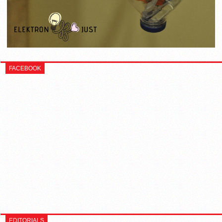
FACEBOOK
EDITORIALS