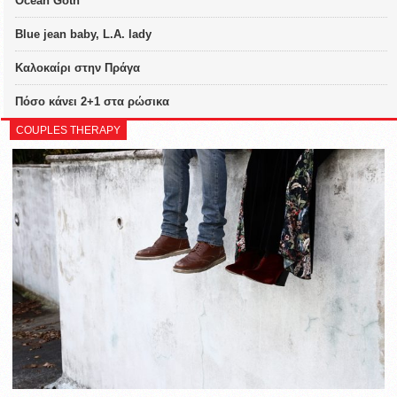
Ocean Goth
Blue jean baby, L.A. lady
Καλοκαίρι στην Πράγα
Πόσο κάνει 2+1 στα ρώσικα
COUPLES THERAPY