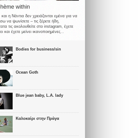
ohème within
 και η Νάντια δεν χρειάζονται εμένα για να
σω να ψωνίσετε – τις ξέρετε ήδη,
ατα τις ακολουθείτε στο instagram, έχετε
ι και έχετε μείνει ικανοποιημένες...
Bodies for business/sin
Ocean Goth
Blue jean baby, L.A. lady
Καλοκαίρι στην Πράγα