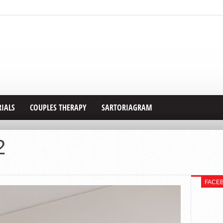
RIALS
COUPLES THERAPY
SARTORIAGRAM
2
FACE