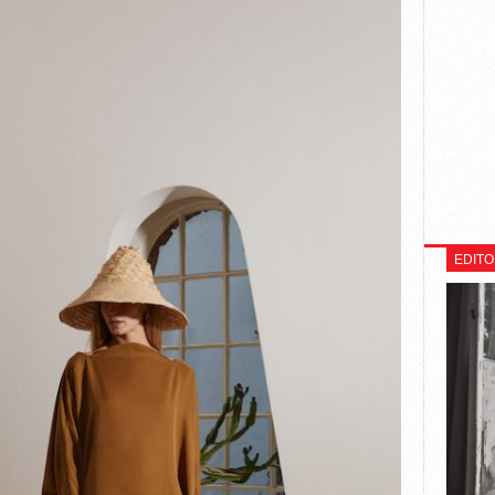
EDITO