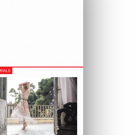
RIALS