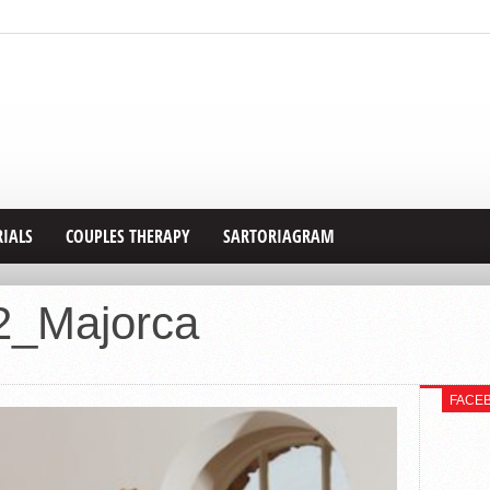
RIALS
COUPLES THERAPY
SARTORIAGRAM
2_Majorca
FACE