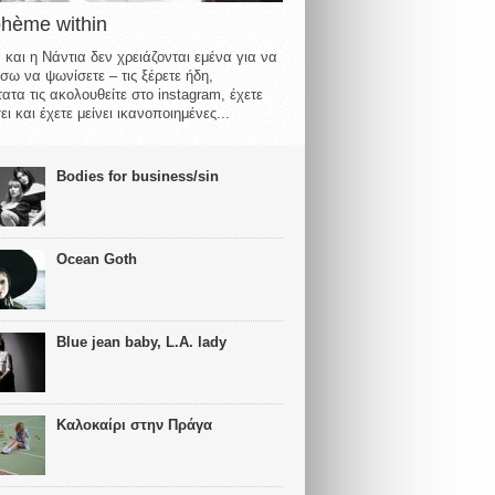
ohème within
 και η Νάντια δεν χρειάζονται εμένα για να
σω να ψωνίσετε – τις ξέρετε ήδη,
ατα τις ακολουθείτε στο instagram, έχετε
ι και έχετε μείνει ικανοποιημένες...
Bodies for business/sin
Ocean Goth
Blue jean baby, L.A. lady
Καλοκαίρι στην Πράγα