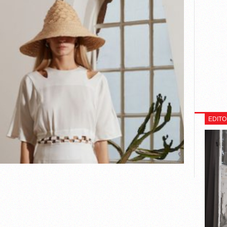
EDITO