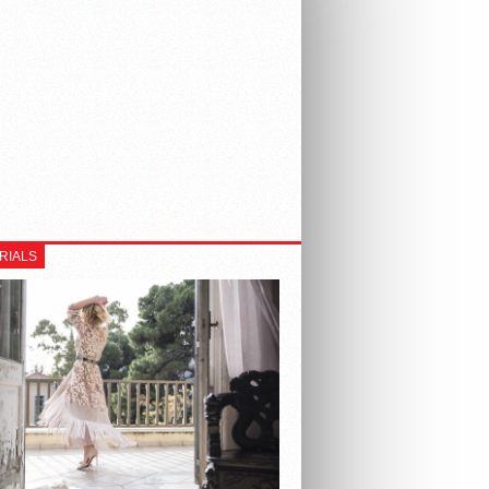
RIALS