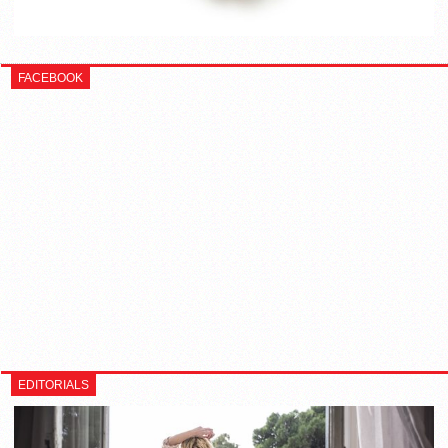
FACEBOOK
EDITORIALS