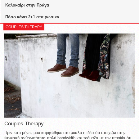
Καλοκαίρι στην Πράγα
Πόσο κάνει 2+1 στα ρώσικα
COUPLES THERAPY
Couples Therapy
Πριν κάτι μήνες μου καρφώθηκε στο μυαλό η ιδέα ότι στοιχίζω στην
ψηφιακή ανθρωπότητα πολύ bandwidth και τρόμαξα με την υποψία ότι,