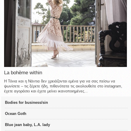
La bohème within
Η Τόνια και η Νάντια δεν χρειάζονται εμένα για να σας πείσω να
ψωνίσετε – τις ξέρετε ήδη, πιθανότατα τις ακολουθείτε στο instagram,
έχετε αγοράσει και έχετε μείνει ικανοποιημένες...
Bodies for business/sin
Ocean Goth
Blue jean baby, L.A. lady