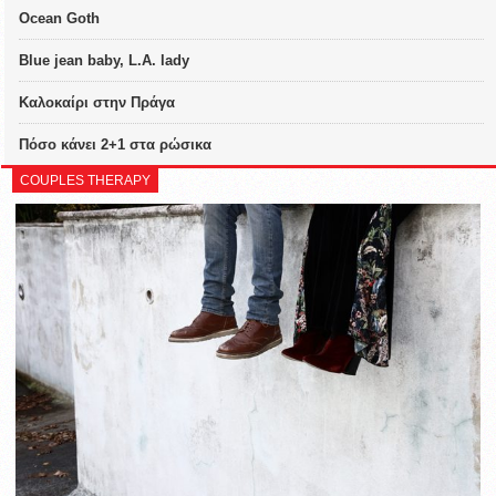
Ocean Goth
Blue jean baby, L.A. lady
Καλοκαίρι στην Πράγα
Πόσο κάνει 2+1 στα ρώσικα
COUPLES THERAPY