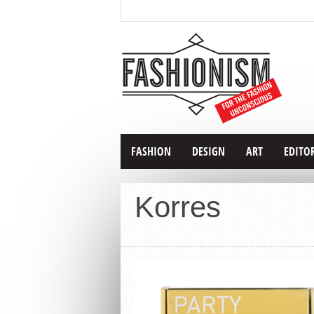
FASHION
DESIGN
ART
EDITO
Korres