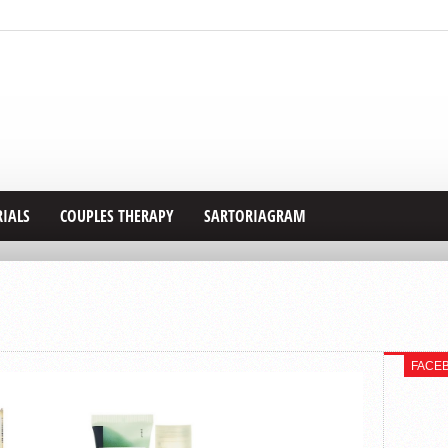
RIALS
COUPLES THERAPY
SARTORIAGRAM
FACE