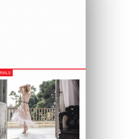
RIALS