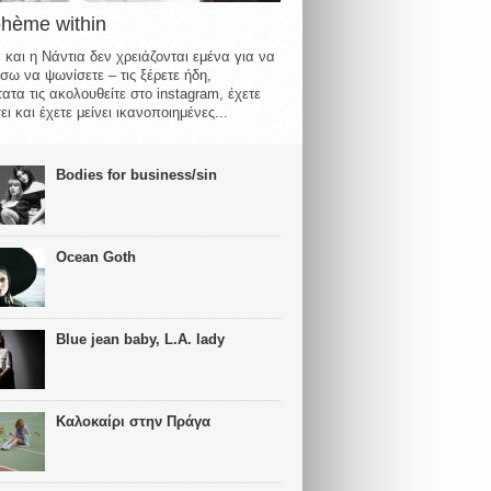
ohème within
 και η Νάντια δεν χρειάζονται εμένα για να
σω να ψωνίσετε – τις ξέρετε ήδη,
ατα τις ακολουθείτε στο instagram, έχετε
ι και έχετε μείνει ικανοποιημένες...
Bodies for business/sin
Ocean Goth
Blue jean baby, L.A. lady
Καλοκαίρι στην Πράγα