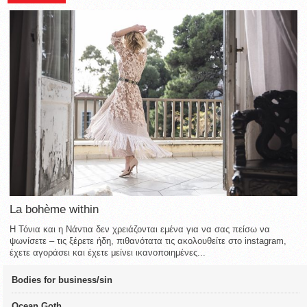
La bohème within
Η Τόνια και η Νάντια δεν χρειάζονται εμένα για να σας πείσω να
ψωνίσετε – τις ξέρετε ήδη, πιθανότατα τις ακολουθείτε στο instagram,
έχετε αγοράσει και έχετε μείνει ικανοποιημένες...
Bodies for business/sin
Ocean Goth