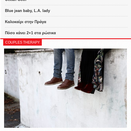
Blue jean baby, L.A. lady
Καλοκαίρι στην Πράγα
Πόσο κάνει 2+1 στα ρώσικα
COUPLES THERAPY