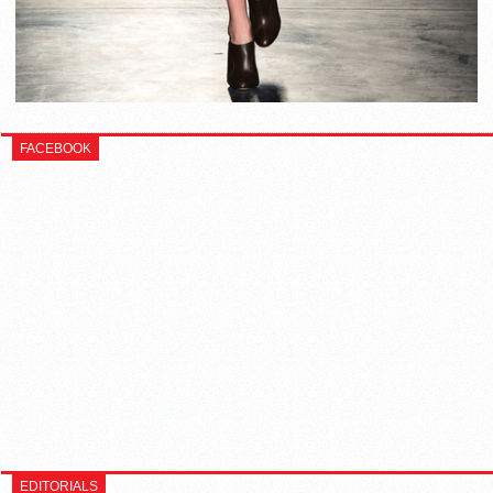
FACEBOOK
EDITORIALS