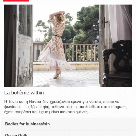
La bohème within
Η Τόνια και η Νάντια δεν χρειάζονται εμένα για να σας πείσω να
ψωνίσετε – τις ξέρετε ήδη, πιθανότατα τις ακολουθείτε στο instagram,
έχετε αγοράσει και έχετε μείνει ικανοποιημένες...
Bodies for business/sin
Ocean Goth