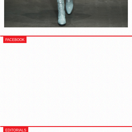
FACEBOOK
EDITORIALS