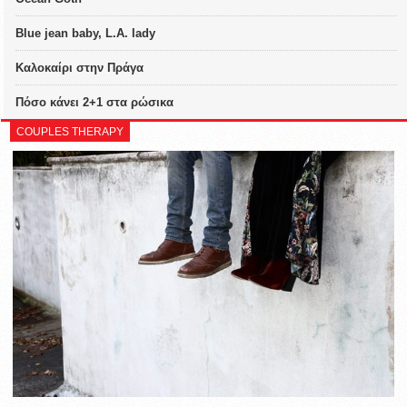
Blue jean baby, L.A. lady
Καλοκαίρι στην Πράγα
Πόσο κάνει 2+1 στα ρώσικα
COUPLES THERAPY