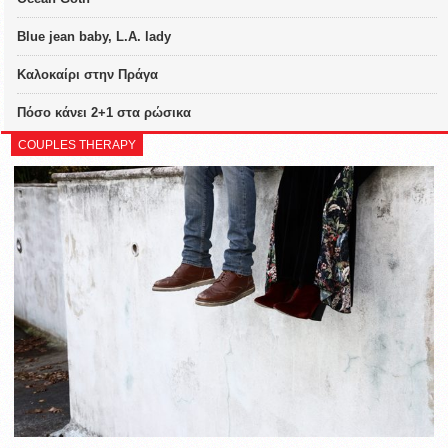
Blue jean baby, L.A. lady
Καλοκαίρι στην Πράγα
Πόσο κάνει 2+1 στα ρώσικα
COUPLES THERAPY