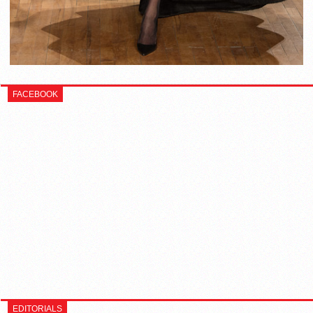
FACEBOOK
EDITORIALS