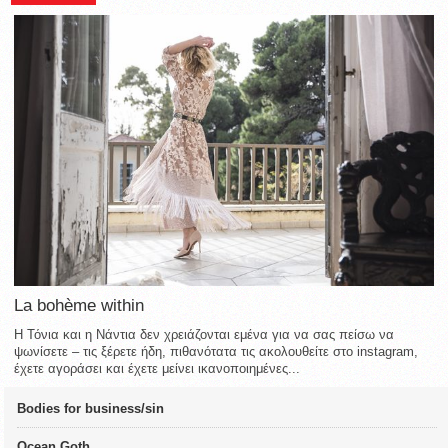
La bohème within
Η Τόνια και η Νάντια δεν χρειάζονται εμένα για να σας πείσω να
ψωνίσετε – τις ξέρετε ήδη, πιθανότατα τις ακολουθείτε στο instagram,
έχετε αγοράσει και έχετε μείνει ικανοποιημένες...
Bodies for business/sin
Ocean Goth