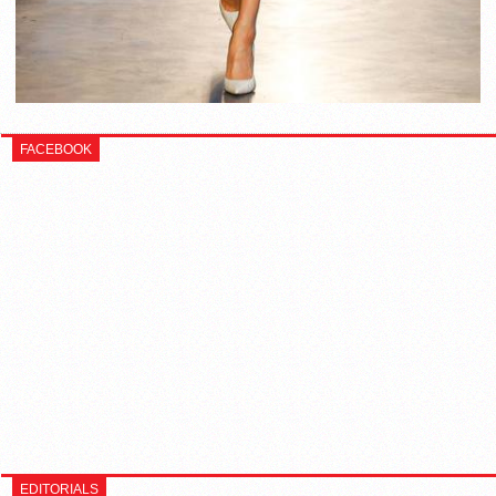
FACEBOOK
EDITORIALS