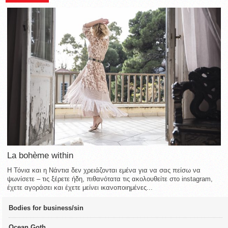
La bohème within
Η Τόνια και η Νάντια δεν χρειάζονται εμένα για να σας πείσω να
ψωνίσετε – τις ξέρετε ήδη, πιθανότατα τις ακολουθείτε στο instagram,
έχετε αγοράσει και έχετε μείνει ικανοποιημένες...
Bodies for business/sin
Ocean Goth