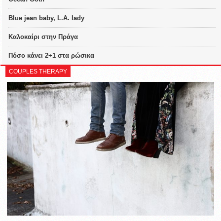
Blue jean baby, L.A. lady
Καλοκαίρι στην Πράγα
Πόσο κάνει 2+1 στα ρώσικα
COUPLES THERAPY