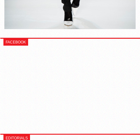
FACEBOOK
EDITORIALS