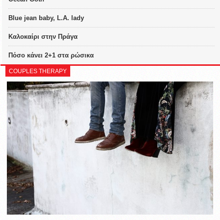
Blue jean baby, L.A. lady
Καλοκαίρι στην Πράγα
Πόσο κάνει 2+1 στα ρώσικα
COUPLES THERAPY