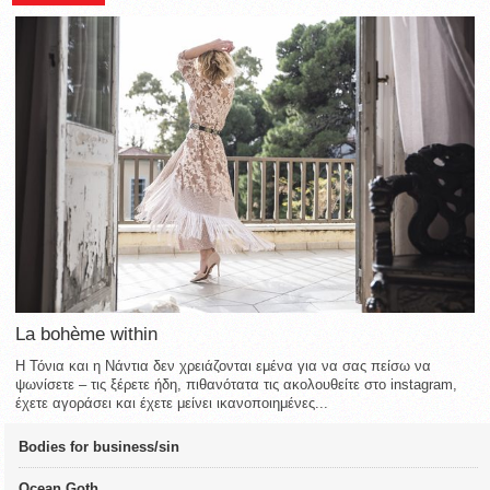
La bohème within
Η Τόνια και η Νάντια δεν χρειάζονται εμένα για να σας πείσω να
ψωνίσετε – τις ξέρετε ήδη, πιθανότατα τις ακολουθείτε στο instagram,
έχετε αγοράσει και έχετε μείνει ικανοποιημένες...
Bodies for business/sin
Ocean Goth