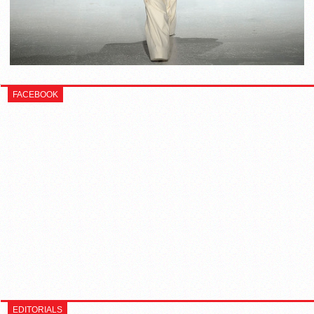
FACEBOOK
EDITORIALS