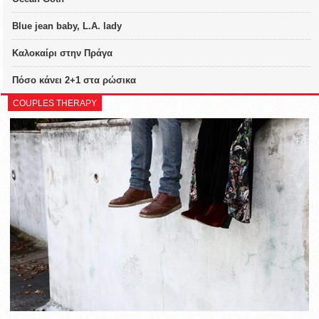
Blue jean baby, L.A. lady
Καλοκαίρι στην Πράγα
Πόσο κάνει 2+1 στα ρώσικα
COUPLES THERAPY