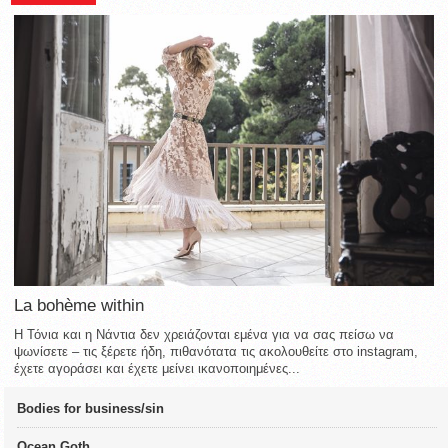
La bohème within
Η Τόνια και η Νάντια δεν χρειάζονται εμένα για να σας πείσω να
ψωνίσετε – τις ξέρετε ήδη, πιθανότατα τις ακολουθείτε στο instagram,
έχετε αγοράσει και έχετε μείνει ικανοποιημένες...
Bodies for business/sin
Ocean Goth