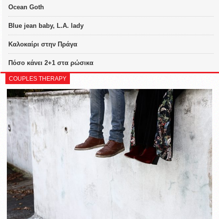
Ocean Goth
Blue jean baby, L.A. lady
Καλοκαίρι στην Πράγα
Πόσο κάνει 2+1 στα ρώσικα
COUPLES THERAPY