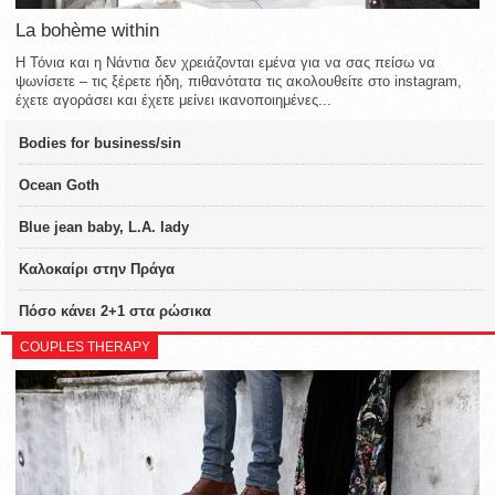
La bohème within
Η Τόνια και η Νάντια δεν χρειάζονται εμένα για να σας πείσω να
ψωνίσετε – τις ξέρετε ήδη, πιθανότατα τις ακολουθείτε στο instagram,
έχετε αγοράσει και έχετε μείνει ικανοποιημένες...
Bodies for business/sin
Ocean Goth
Blue jean baby, L.A. lady
Καλοκαίρι στην Πράγα
Πόσο κάνει 2+1 στα ρώσικα
COUPLES THERAPY