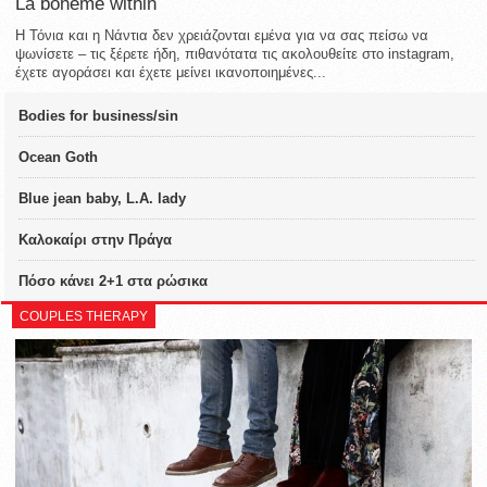
La bohème within
Η Τόνια και η Νάντια δεν χρειάζονται εμένα για να σας πείσω να
ψωνίσετε – τις ξέρετε ήδη, πιθανότατα τις ακολουθείτε στο instagram,
έχετε αγοράσει και έχετε μείνει ικανοποιημένες...
Bodies for business/sin
Ocean Goth
Blue jean baby, L.A. lady
Καλοκαίρι στην Πράγα
Πόσο κάνει 2+1 στα ρώσικα
COUPLES THERAPY