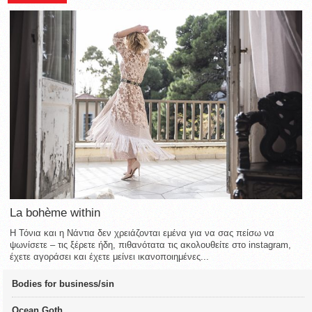
La bohème within
Η Τόνια και η Νάντια δεν χρειάζονται εμένα για να σας πείσω να
ψωνίσετε – τις ξέρετε ήδη, πιθανότατα τις ακολουθείτε στο instagram,
έχετε αγοράσει και έχετε μείνει ικανοποιημένες...
Bodies for business/sin
Ocean Goth