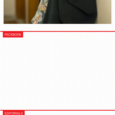
FACEBOOK
EDITORIALS