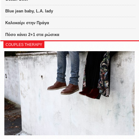
Blue jean baby, L.A. lady
Καλοκαίρι στην Πράγα
Πόσο κάνει 2+1 στα ρώσικα
COUPLES THERAPY