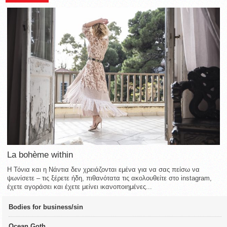
La bohème within
Η Τόνια και η Νάντια δεν χρειάζονται εμένα για να σας πείσω να
ψωνίσετε – τις ξέρετε ήδη, πιθανότατα τις ακολουθείτε στο instagram,
έχετε αγοράσει και έχετε μείνει ικανοποιημένες...
Bodies for business/sin
Ocean Goth