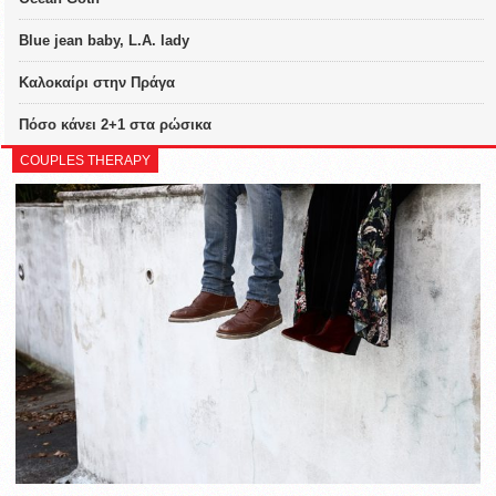
Blue jean baby, L.A. lady
Καλοκαίρι στην Πράγα
Πόσο κάνει 2+1 στα ρώσικα
COUPLES THERAPY