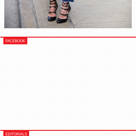
FACEBOOK
EDITORIALS