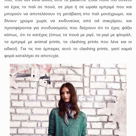
να έχεις το παλ σε πουά, σε ρίγα ή σε ωραία εμπριμέ που και
μπορούν να αποτελέσουν τη μετάβαση στο παλ μονόχρωμο, και
δίνουν χρώμα χωρίς να κινδυνεύεις από od σακχάρου, και
προσφέρονται για συνδυασμούς που δείχνουν ότι το έχεις ψάξει
κάπως, ότι το κατέχεις (όπως τα πουά με ριγέ, τα ριγέ με φλοράλ,
τα εμπριμέ με animal prints, τα clashing prints που λένε και οι
ειδικοί). Για τις πιο έμπειρες αυτό το clashing prints, γιατί καμιά
φορά καταλήγει σε αποτυχία.