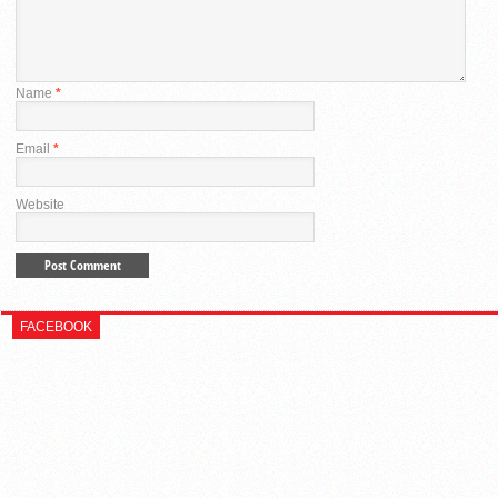
Name
*
Email
*
Website
FACEBOOK