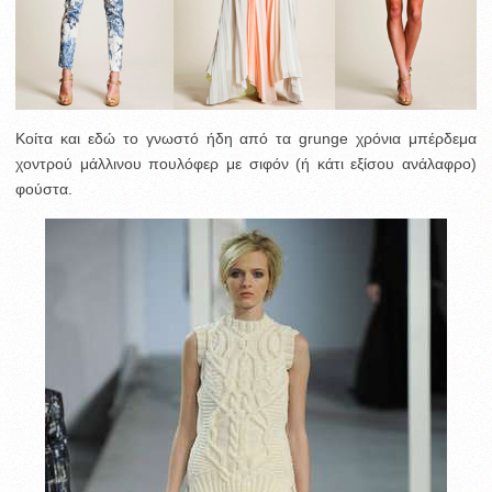
Κοίτα και εδώ το γνωστό ήδη από τα grunge χρόνια μπέρδεμα
χοντρού μάλλινου πουλόφερ με σιφόν (ή κάτι εξίσου ανάλαφρο)
φούστα.