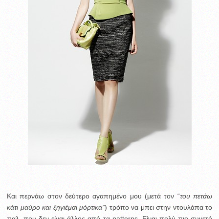
Και περνάω στον δεύτερο αγαπημένο μου (μετά τον “
του πετάω
κάτι μαύρο και ξηγιέμαι μόρτικα”
) τρόπο να μπει στην ντουλάπα το
παλ, που δεν είναι άλλος από τα patterns. Είναι πολύ πιο συνετό