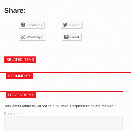
Share:
Facebook
Twitter
WhatsApp
Email
RELATED ITEMS
2 COMMENTS
LEAVE A REPLY
Your email address will not be published.
Required fields are marked
*
Comment
*