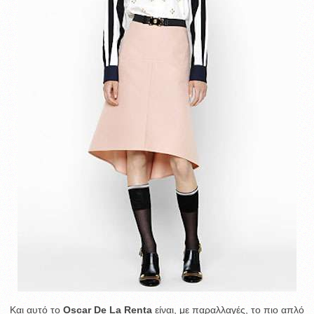
Και αυτό το
Oscar De La Renta
είναι, με παραλλαγές, το πιο απλό