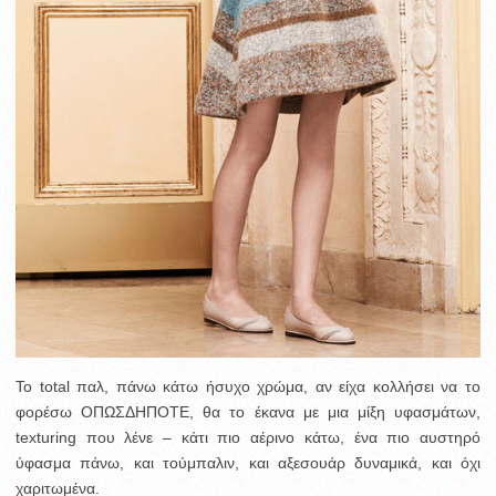
Το total παλ, πάνω κάτω ήσυχο χρώμα, αν είχα κολλήσει να το
φορέσω ΟΠΩΣΔΗΠΟΤΕ, θα το έκανα με μια μίξη υφασμάτων,
texturing που λένε – κάτι πιο αέρινο κάτω, ένα πιο αυστηρό
ύφασμα πάνω, και τούμπαλιν, και αξεσουάρ δυναμικά, και όχι
χαριτωμένα.