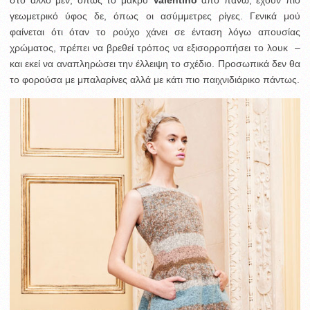
στο άλλο μεν, όπως το μακρύ
Valentino
από πάνω, έχουν πιο
γεωμετρικό ύφος δε, όπως οι ασύμμετρες ρίγες. Γενικά μού
φαίνεται ότι όταν το ρούχο χάνει σε ένταση λόγω απουσίας
χρώματος, πρέπει να βρεθεί τρόπος να εξισορροπήσει το λουκ –
και εκεί να αναπληρώσει την έλλειψη το σχέδιο. Προσωπικά δεν θα
το φορούσα με μπαλαρίνες αλλά με κάτι πιο παιχνιδιάρικο πάντως.