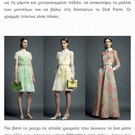
ως τη γάμπα και χοντροκομμένο πέδιλο, να ανακατέψω τα μαλλιά
των μοντέλων και να βάλω στη διαπασών το Doll Parts. Οι
γραμμές πάντως είναι τέλειες.
Πιο βατό το ρούχο σε απαλά χρώματα που λιώνουν το ένα μέσα