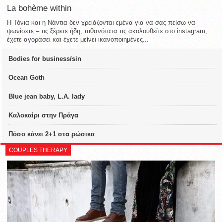
La bohème within
Η Τόνια και η Νάντια δεν χρειάζονται εμένα για να σας πείσω να
ψωνίσετε – τις ξέρετε ήδη, πιθανότατα τις ακολουθείτε στο instagram,
έχετε αγοράσει και έχετε μείνει ικανοποιημένες...
Bodies for business/sin
Ocean Goth
Blue jean baby, L.A. lady
Καλοκαίρι στην Πράγα
Πόσο κάνει 2+1 στα ρώσικα
COUPLES THERAPY