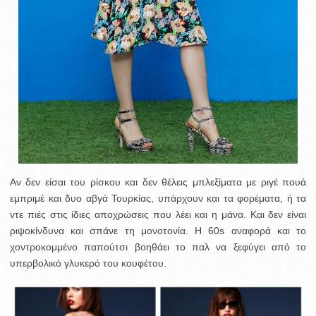
Αν δεν είσαι του ρίσκου και δεν θέλεις μπλεξίματα με ριγέ πουά
εμπριμέ και δυο αβγά Τουρκίας, υπάρχουν και τα φορέματα, ή τα
ντε πιές στις ίδιες αποχρώσεις που λέει και η μάνα. Και δεν είναι
ριψοκίνδυνα και σπάνε τη μονοτονία. Η 60s αναφορά και το
χοντροκομμένο παπούτσι βοηθάει το παλ να ξεφύγει από το
υπερβολικό γλυκερό του κουφέτου.