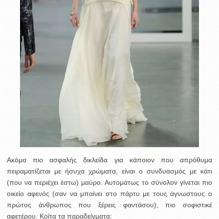
Ακόμα πιο ασφαλής δικλείδα για κάποιον που απρόθυμα
πειραματίζεται με ήσυχα χρώματα, είναι ο συνδυασμός με κάτι
(που να περιέχει έστω) μαύρο. Αυτομάτως το σύνολον γίνεται πιο
οικείο αφενός (σαν να μπαίνει στο πάρτυ με τους άγνωστους ο
πρώτος άνθρωπος που ξέρεις φαντάσου), πιο σοφιστικέ
αφετέρου. Κοίτα τα παραδείγματα: