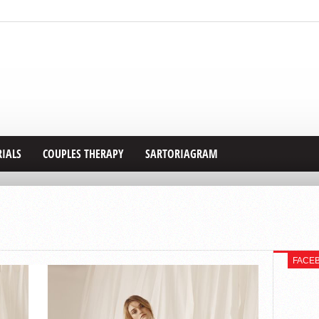
RIALS
COUPLES THERAPY
SARTORIAGRAM
FACE