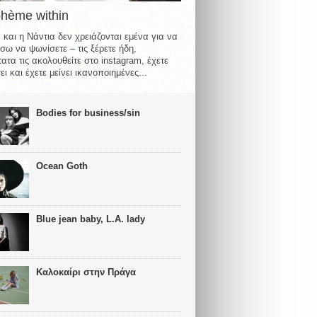
ohème within
 και η Νάντια δεν χρειάζονται εμένα για να
σω να ψωνίσετε – τις ξέρετε ήδη,
ατα τις ακολουθείτε στο instagram, έχετε
ι και έχετε μείνει ικανοποιημένες...
Bodies for business/sin
Ocean Goth
Blue jean baby, L.A. lady
Καλοκαίρι στην Πράγα