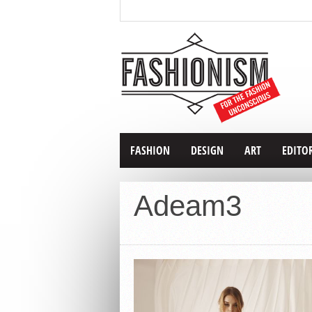
FASHION
DESIGN
ART
EDITO
Adeam3