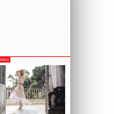
RIALS