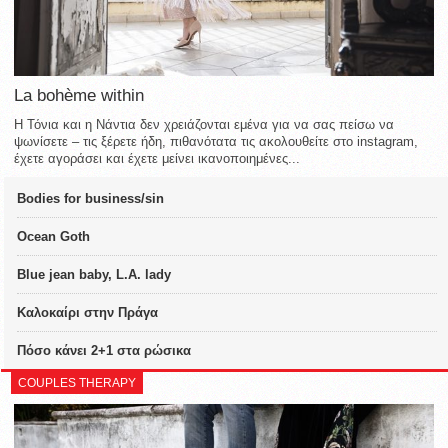
La bohème within
Η Τόνια και η Νάντια δεν χρειάζονται εμένα για να σας πείσω να
ψωνίσετε – τις ξέρετε ήδη, πιθανότατα τις ακολουθείτε στο instagram,
έχετε αγοράσει και έχετε μείνει ικανοποιημένες...
Bodies for business/sin
Ocean Goth
Blue jean baby, L.A. lady
Καλοκαίρι στην Πράγα
Πόσο κάνει 2+1 στα ρώσικα
COUPLES THERAPY