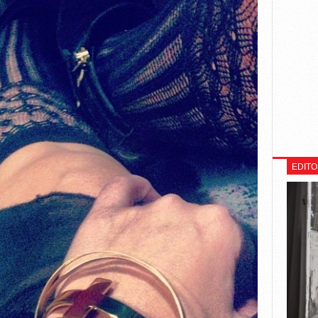
EDITO