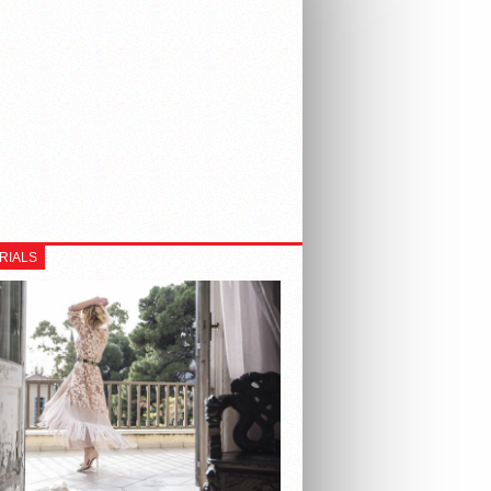
RIALS