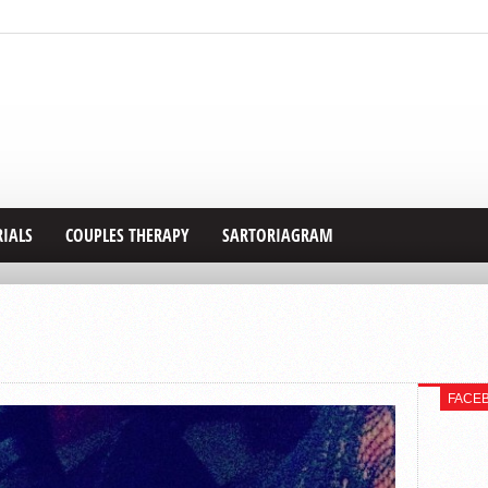
RIALS
COUPLES THERAPY
SARTORIAGRAM
FACE