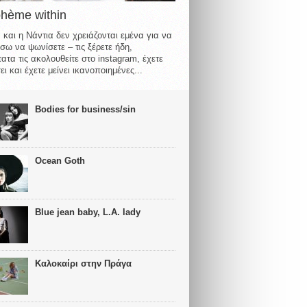
ohème within
 και η Νάντια δεν χρειάζονται εμένα για να
σω να ψωνίσετε – τις ξέρετε ήδη,
ατα τις ακολουθείτε στο instagram, έχετε
ι και έχετε μείνει ικανοποιημένες...
Bodies for business/sin
Ocean Goth
Blue jean baby, L.A. lady
Καλοκαίρι στην Πράγα