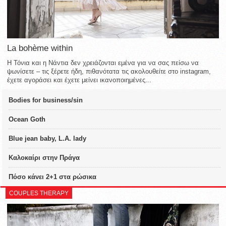
La bohème within
Η Τόνια και η Νάντια δεν χρειάζονται εμένα για να σας πείσω να
ψωνίσετε – τις ξέρετε ήδη, πιθανότατα τις ακολουθείτε στο instagram,
έχετε αγοράσει και έχετε μείνει ικανοποιημένες...
Bodies for business/sin
Ocean Goth
Blue jean baby, L.A. lady
Καλοκαίρι στην Πράγα
Πόσο κάνει 2+1 στα ρώσικα
COUPLES THERAPY