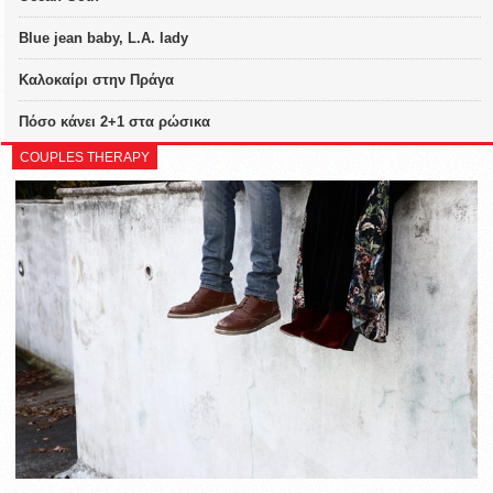
Blue jean baby, L.A. lady
Καλοκαίρι στην Πράγα
Πόσο κάνει 2+1 στα ρώσικα
COUPLES THERAPY