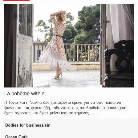
La bohème within
Η Τόνια και η Νάντια δεν χρειάζονται εμένα για να σας πείσω να
ψωνίσετε – τις ξέρετε ήδη, πιθανότατα τις ακολουθείτε στο instagram,
έχετε αγοράσει και έχετε μείνει ικανοποιημένες...
Bodies for business/sin
Ocean Goth