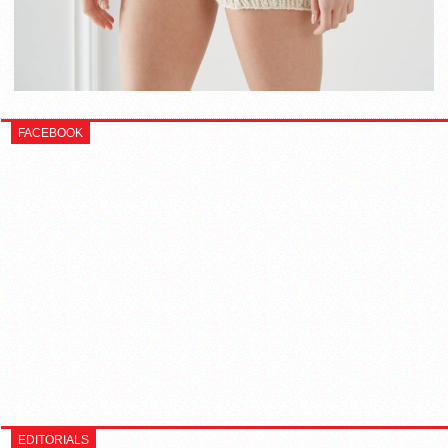
FACEBOOK
EDITORIALS