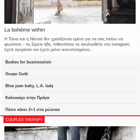
La bohème within
Η Τόνια και η Νάντια δεν χρειάζονται εμένα για να σας πείσω να
ψωνίσετε – τις ξέρετε ήδη, πιθανότατα τις ακολουθείτε στο instagram,
έχετε αγοράσει και έχετε μείνει ικανοποιημένες...
Bodies for business/sin
Ocean Goth
Blue jean baby, L.A. lady
Καλοκαίρι στην Πράγα
Πόσο κάνει 2+1 στα ρώσικα
COUPLES THERAPY