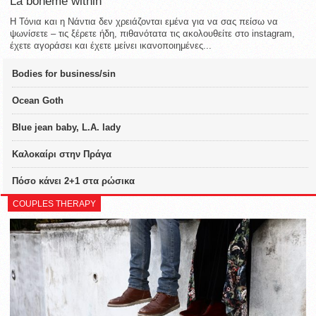
La bohème within
Η Τόνια και η Νάντια δεν χρειάζονται εμένα για να σας πείσω να
ψωνίσετε – τις ξέρετε ήδη, πιθανότατα τις ακολουθείτε στο instagram,
έχετε αγοράσει και έχετε μείνει ικανοποιημένες...
Bodies for business/sin
Ocean Goth
Blue jean baby, L.A. lady
Καλοκαίρι στην Πράγα
Πόσο κάνει 2+1 στα ρώσικα
COUPLES THERAPY